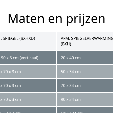
Maten en prijzen
. SPIEGEL (BXHXD)
AFM. SPIEGELVERWARMIN
(BXH)
 90 x 3 cm (verticaal)
20 x 40 cm
x 70 x 3 cm
50 x 34 cm
x 70 x 3 cm
70 x 34 cm
x 70 x 3 cm
90 x 34 cm