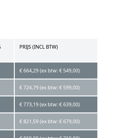
G
PRIJS (INCL BTW)
€ 664,29 (ex btw: € 549,00)
€ 724,79 (ex btw: € 599,00)
€ 773,19 (ex btw: € 639,00)
€ 821,59 (ex btw: € 679,00)