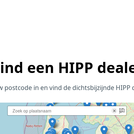
ind een HIPP deal
w postcode in en vind de dichtsbijzijnde HIPP 
×