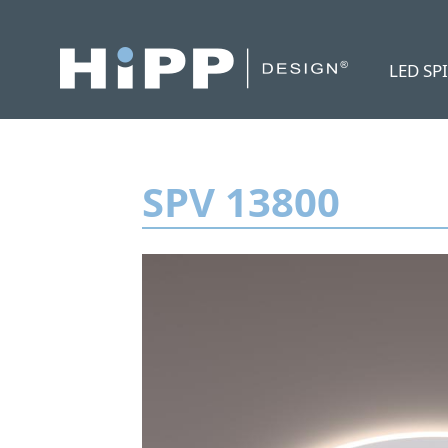
LED SP
SPV 13800