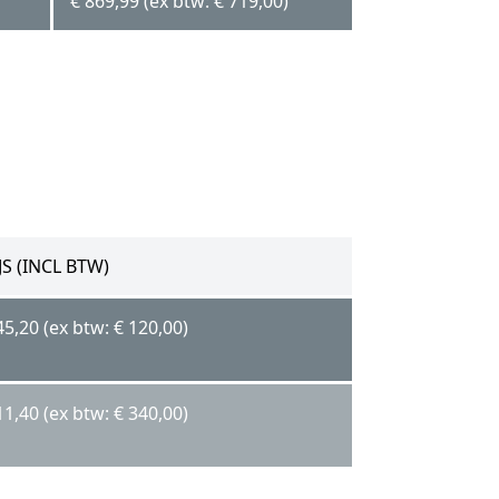
€ 869,99 (ex btw: € 719,00)
JS (INCL BTW)
45,20 (ex btw: € 120,00)
11,40 (ex btw: € 340,00)