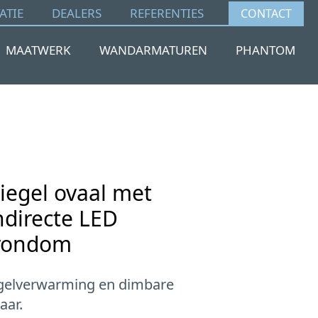
ATIE
DEALERS
REFERENTIES
CONTACT
MAATWERK
WANDARMATUREN
PHANTOM
iegel ovaal met
ndirecte LED
 rondom
egelverwarming en dimbare
aar.