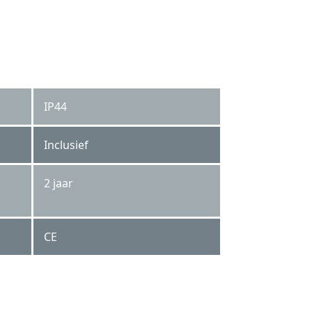
IP44
Inclusief
2 jaar
CE