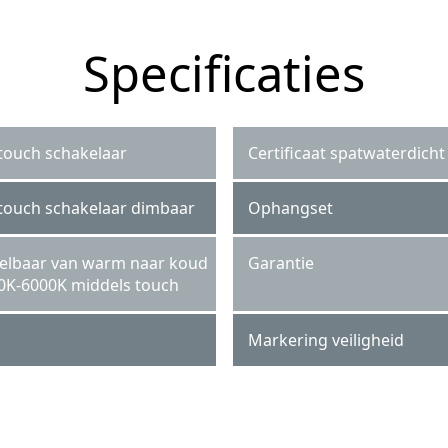
Specificaties
 touch schakelaar
Certificaat spatwaterdicht
 touch schakelaar dimbaar
Ophangset
telbaar van warm naar koud
Garantie
0K-6000K middels touch
Markering veiligheid