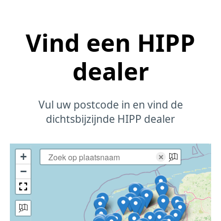
Vind een HIPP
dealer
Vul uw postcode in en vind de
dichtsbijzijnde HIPP dealer
+
×
−