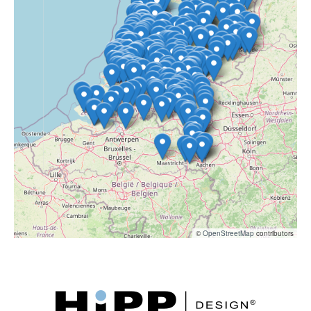
©
OpenStreetMap
contributors