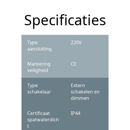
Specificaties
Type
220V
aansluiting
Markering
CE
veiligheid
Type
Extern
schakelaar
schakelen en
dimmen
Certificaat
IP44
spatwaterdich
t