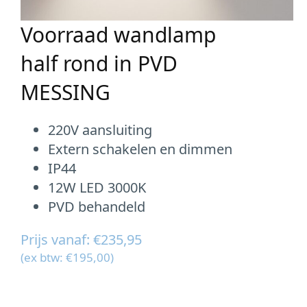
Voorraad wandlamp
half rond in PVD
MESSING
220V aansluiting
Extern schakelen en dimmen
IP44
12W LED 3000K
PVD behandeld
Prijs vanaf: €235,95
(ex btw: €195,00)