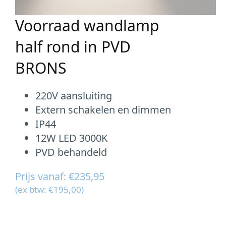
Voorraad wandlamp
half rond in PVD
BRONS
220V aansluiting
Extern schakelen en dimmen
IP44
12W LED 3000K
PVD behandeld
Prijs vanaf: €235,95
(ex btw: €195,00)