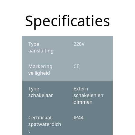
Specificaties
Type
220V
aansluiting
Markering
CE
veiligheid
Type
Extern
schakelaar
schakelen en
dimmen
Certificaat
IP44
spatwaterdich
t