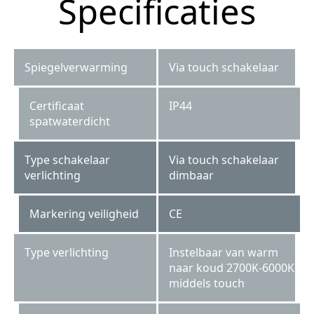
Specificaties
Spiegelverwarming
Via touch schakelaar
Certificaat
IP44
spatwaterdicht
Type schakelaar
Via touch schakelaar
verlichting
dimbaar
Markering veiligheid
CE
Type verlichting
Instelbaar van warm
naar koud 2700K-6000K
middels touch