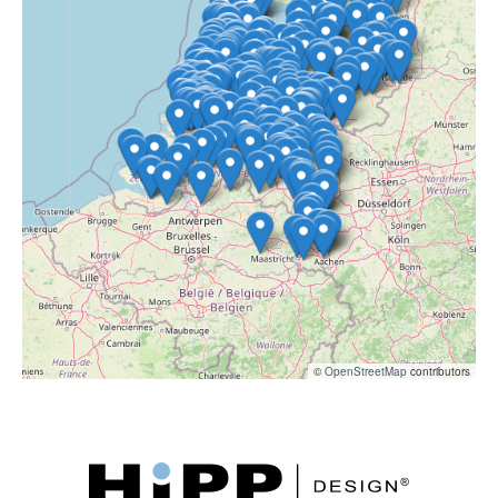
©
OpenStreetMap
contributors