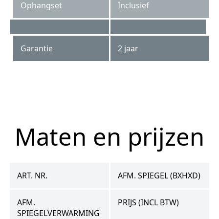
Ophangset
Inclusief
Garantie
2 jaar
SPV 4540 KW
Maten en prijzen
ART. NR.
AFM. SPIEGEL (BXHXD)
AFM.
PRIJS (INCL BTW)
SPIEGELVERWARMING