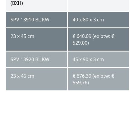
(BXH)
SPV 13910 BL KW
40 x 80 x 3 cm
23 x 45 cm
€ 640,09 (ex btw: €
529,00)
SPV 13920 BL KW
45 x 90 x 3 cm
23 x 45 cm
€ 676,39 (ex btw: €
559,76)