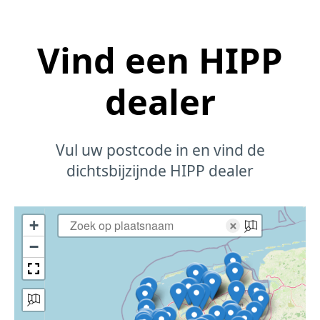
Vind een HIPP
dealer
Vul uw postcode in en vind de
dichtsbijzijnde HIPP dealer
+
×
−