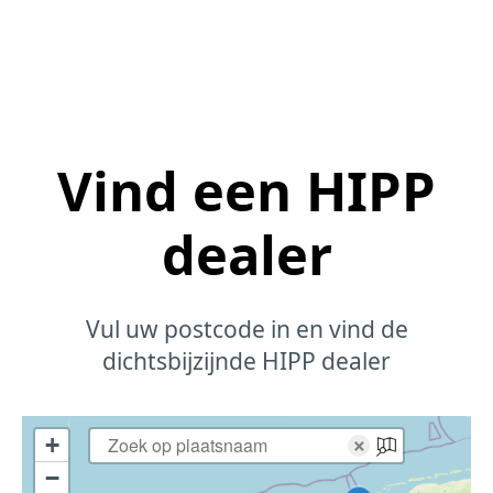
Vind een HIPP
dealer
Vul uw postcode in en vind de
dichtsbijzijnde HIPP dealer
+
×
−