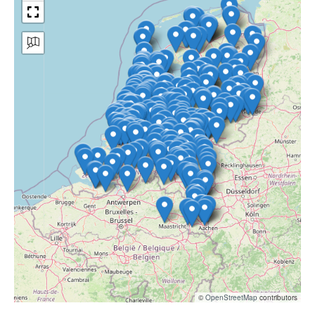
©
OpenStreetMap
contributors