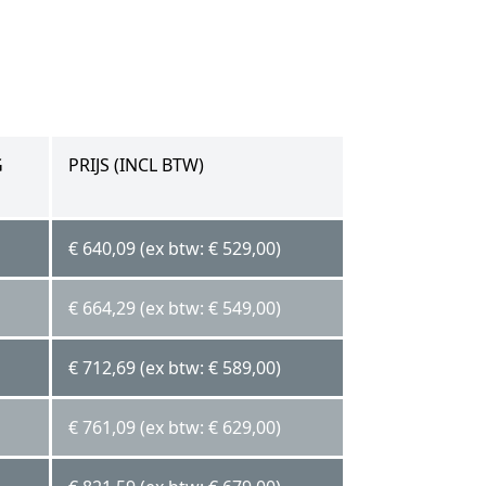
G
PRIJS (INCL BTW)
€ 640,09 (ex btw: € 529,00)
€ 664,29 (ex btw: € 549,00)
€ 712,69 (ex btw: € 589,00)
€ 761,09 (ex btw: € 629,00)