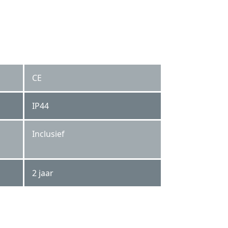
CE
IP44
Inclusief
2 jaar