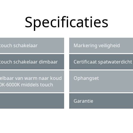
Specificaties
 touch schakelaar
Markering veiligheid
 touch schakelaar dimbaar
Certificaat spatwaterdicht
telbaar van warm naar koud
Ophangset
0K-6000K middels touch
Garantie