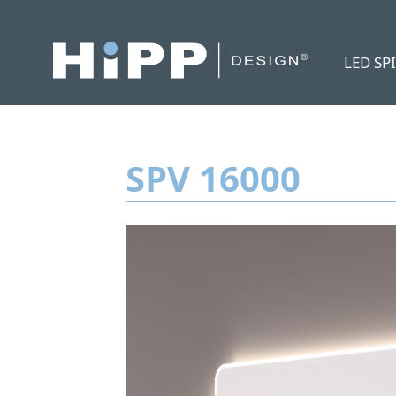
LED SP
SPV 16000