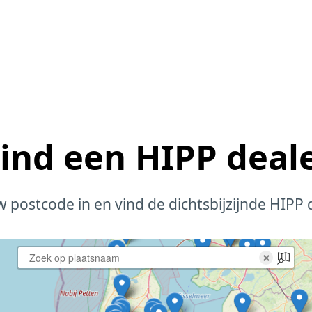
ind een HIPP deal
w postcode in en vind de dichtsbijzijnde HIPP 
×