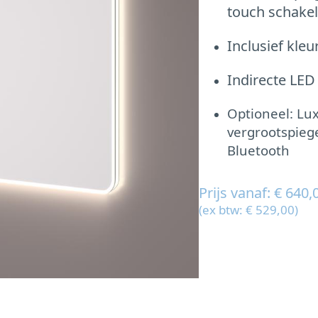
touch schakel
Inclusief kle
Indirecte LED
Optioneel: Lu
vergrootspiege
Bluetooth
Prijs vanaf: € 640,
(ex btw: € 529,00)