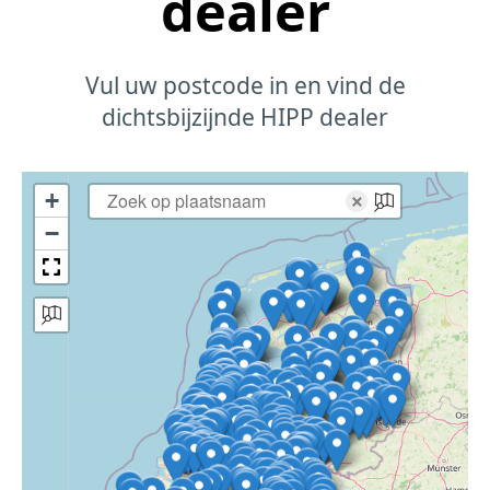
dealer
Vul uw postcode in en vind de
dichtsbijzijnde HIPP dealer
+
×
−