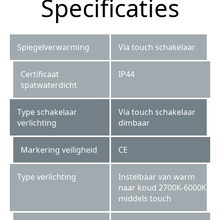
Specificaties
Spiegelverwarming
Via touch schakelaar
Certificaat
IP44
spatwaterdicht
Type schakelaar
Via touch schakelaar
verlichting
dimbaar
Markering veiligheid
CE
Type verlichting
Instelbaar van warm
naar koud 2700K-6000K
middels touch