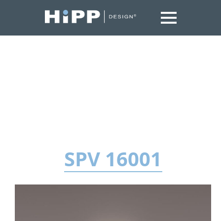
SPV 16001