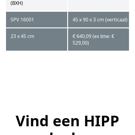
(BXH)
SPV 16001
45 x 90 x 3 cm (verticaal)
23 x 45 cm
€ 640,09 (ex btw: €
529,00)
Vind een HIPP