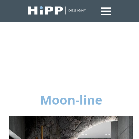
Moon-line