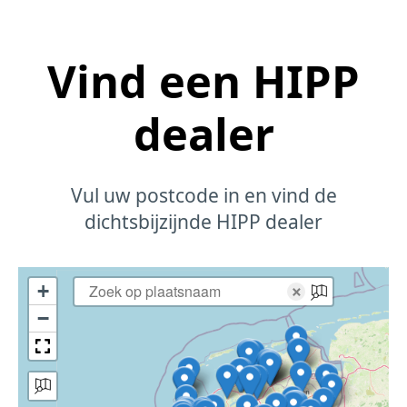
Vind een HIPP
dealer
Vul uw postcode in en vind de
dichtsbijzijnde HIPP dealer
+
×
−