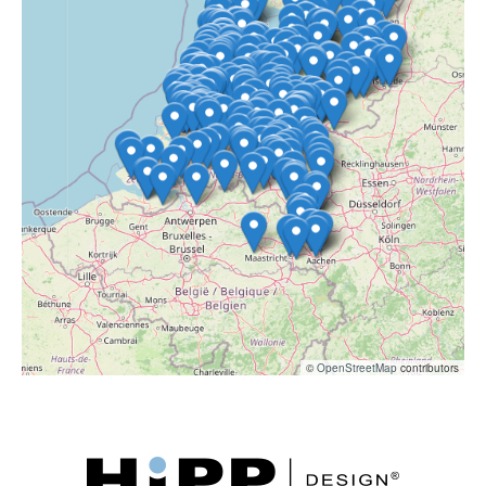
©
OpenStreetMap
contributors